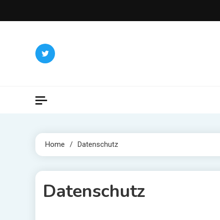
Skip
to
content
Home
Datenschutz
Datenschutz