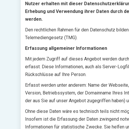
Nutzer erhalten mit dieser Datenschutzerkläru
18 MINS READ
Erhebung und Verwendung ihrer Daten durch de
werden.
Den rechtlichen Rahmen für den Datenschutz bild
Telemediengesetz (TMG).
Erfassung allgemeiner Informationen
Mit jedem Zugriff auf dieses Angebot werden durc
erfasst. Diese Informationen, auch als Server-Logfi
Rückschlüsse auf Ihre Person.
Erfasst werden unter anderem: Name der Webseit
Version, Betriebssystem, der Domainname Ihres Int
der aus Sie auf unser Angebot zugegriffen haben) 
Ohne diese Daten wäre es technisch teils nicht mögl
Insofern ist die Erfassung der Daten zwingend not
Informationen für statistische Zwecke. Sie helfen 