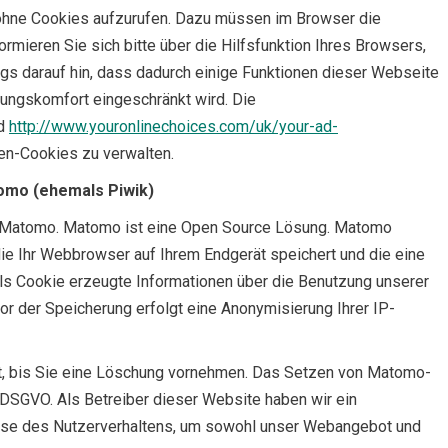
 ohne Cookies aufzurufen. Dazu müssen im Browser die
rmieren Sie sich bitte über die Hilfsfunktion Ihres Browsers,
ngs darauf hin, dass dadurch einige Funktionen dieser Webseite
ungskomfort eingeschränkt wird. Die
nd
http://www.youronlinechoices.com/uk/your-ad-
en-Cookies zu verwalten.
omo (ehemals Piwik)
Matomo. Matomo ist eine Open Source Lösung. Matomo
die Ihr Webbrowser auf Ihrem Endgerät speichert und die eine
ls Cookie erzeugte Informationen über die Benutzung unserer
r der Speicherung erfolgt eine Anonymisierung Ihrer IP-
t, bis Sie eine Löschung vornehmen. Das Setzen von Matomo-
 f DSGVO. Als Betreiber dieser Website haben wir ein
lyse des Nutzerverhaltens, um sowohl unser Webangebot und