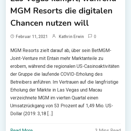
MGM Resorts die digitalen
Chancen nutzen will
0
Februar 11, 2021
Kathrin Erwin
MGM Resorts zielt darauf ab, über sein BetMGM-
Joint-Venture mit Entain mehr Marktanteile zu
erobern, während die regionalen US-Casinoaktivitäten
der Gruppe die laufende COVID-Erholung des
Betreibers anführen. Im Vertrauen auf die langfristige
Erholung der Märkte in Las Vegas und Macau
verzeichnete MGM im vierten Quartal einen
Umsatzrückgang von 53 Prozent auf 1,49 Mio. US-
Dollar (2019: 3,18 […]
Read More
3 Mins Read