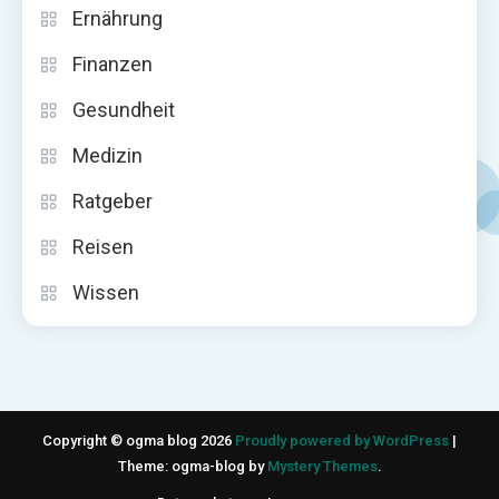
Ernährung
Finanzen
Gesundheit
Medizin
Ratgeber
Reisen
Wissen
Copyright © ogma blog 2026
Proudly powered by WordPress
|
Theme: ogma-blog by
Mystery Themes
.