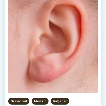
Gesundheit
Medizin
Ratgeber