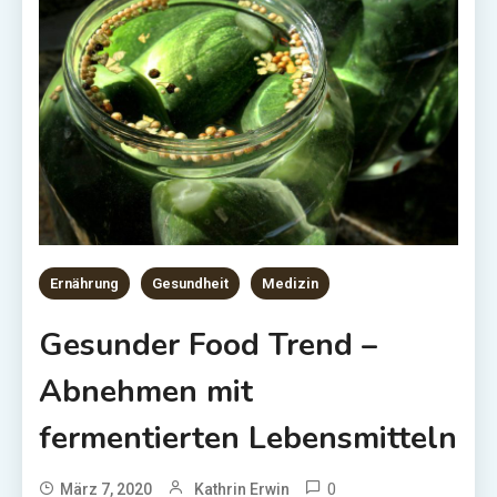
Ernährung
Gesundheit
Medizin
Gesunder Food Trend –
Abnehmen mit
fermentierten Lebensmitteln
0
März 7, 2020
Kathrin Erwin