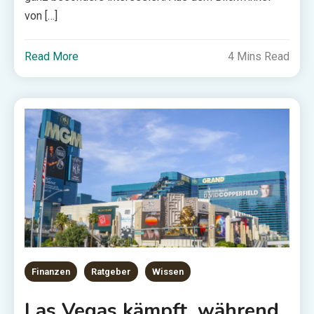
von […]
Read More
4 Mins Read
Finanzen
Ratgeber
Wissen
Las Vegas kämpft, während