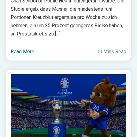
Chan School of Public Health durchgeführt wurde. Die
Studie ergab, dass Männer, die mindestens fünf
Portionen Kreuzblütlergemüse pro Woche zu sich
nehmen, ein um 25 Prozent geringeres Risiko haben,
an Prostatakrebs zu […]
Read More
10 Mins Read