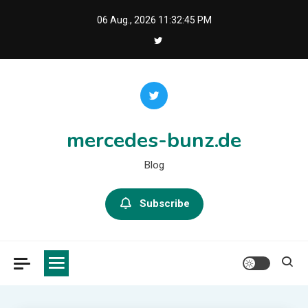
Skip
06 Aug., 2026
11:32:47 PM
to
content
mercedes-bunz.de
Blog
Subscribe