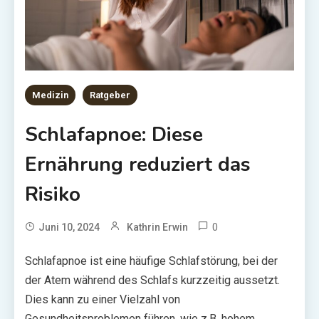
Medizin
Ratgeber
Schlafapnoe: Diese
Ernährung reduziert das
Risiko
0
Juni 10, 2024
Kathrin Erwin
Schlafapnoe ist eine häufige Schlafstörung, bei der
der Atem während des Schlafs kurzzeitig aussetzt.
Dies kann zu einer Vielzahl von
Gesundheitsproblemen führen, wie z.B. hohem