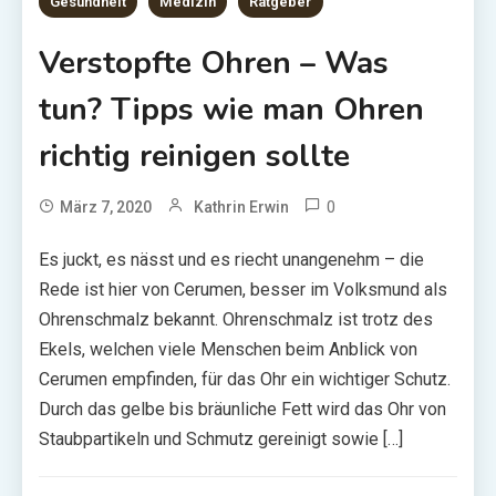
Gesundheit
Medizin
Ratgeber
Verstopfte Ohren – Was
tun? Tipps wie man Ohren
richtig reinigen sollte
0
März 7, 2020
Kathrin Erwin
Es juckt, es nässt und es riecht unangenehm – die
Rede ist hier von Cerumen, besser im Volksmund als
Ohrenschmalz bekannt. Ohrenschmalz ist trotz des
Ekels, welchen viele Menschen beim Anblick von
Cerumen empfinden, für das Ohr ein wichtiger Schutz.
Durch das gelbe bis bräunliche Fett wird das Ohr von
Staubpartikeln und Schmutz gereinigt sowie […]