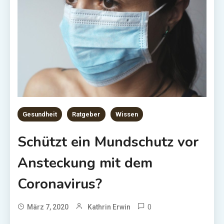
Gesundheit
Ratgeber
Wissen
Schützt ein Mundschutz vor
Ansteckung mit dem
Coronavirus?
0
März 7, 2020
Kathrin Erwin