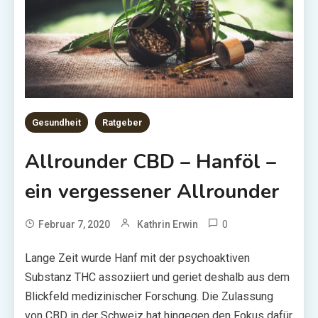
Gesundheit
Ratgeber
Allrounder CBD – Hanföl –
ein vergessener Allrounder
0
Februar 7, 2020
Kathrin Erwin
Lange Zeit wurde Hanf mit der psychoaktiven
Substanz THC assoziiert und geriet deshalb aus dem
Blickfeld medizinischer Forschung. Die Zulassung
von CBD in der Schweiz hat hingegen den Fokus dafür